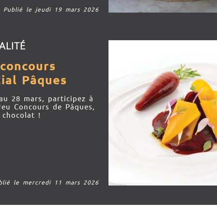
Publié le jeudi 19 mars 2026
ALITÉ
 concours
ial Pâques
au 28 mars, participez à
Jeu Concours de Pâques,
 chocolat !
blié le mercredi 11 mars 2026