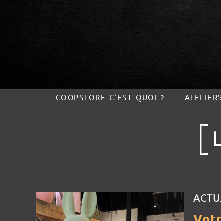
COOPSTORE C'EST QUOI ?
ATELIER
ACTU
Vot