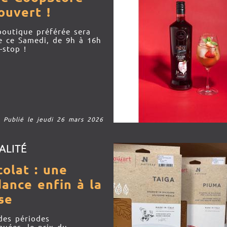
ouvert !
boutique préférée sera
e ce Samedi, de 9h à 16h
-stop !
Publié le jeudi 26 mars 2026
ALITÉ
olat : une
ance enfin à la
se
des périodes