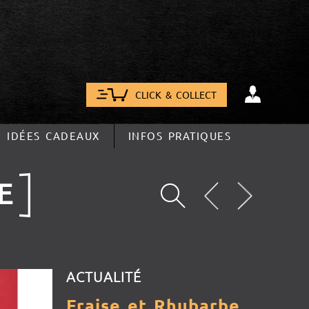
CLICK & COLLECT
IDÉES CADEAUX
INFOS PRATIQUES
E
ACTUALITÉ
Fraise et Rhubarbe